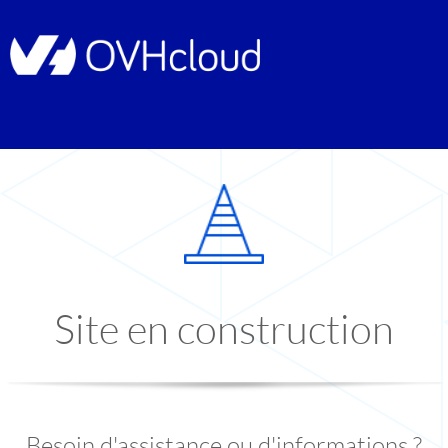
Site en construction
Besoin d'assistance ou d'informations ?